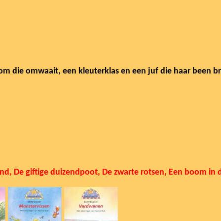
m die omwaait, een kleuterklas en een juf die haar been b
ond
, De giftige duizendpoot,
De zwarte rotsen, Een boom in d