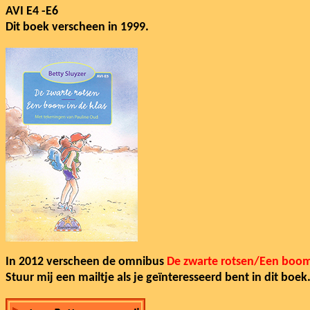
AVI E4 -E6
Dit boek verscheen in 1999.
In 2012 verscheen de omnibus
De zwarte rotsen/Een boom 
Stuur mij een mailtje als je geïnteresseerd bent in dit boek