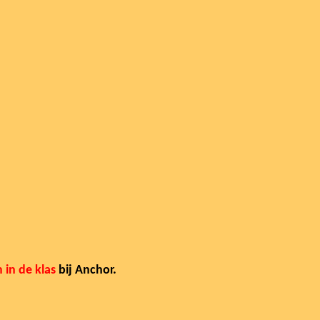
in de klas
bij Anchor.
.