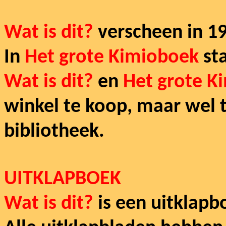
Wat is dit?
verscheen in 1
In
Het grote Kimioboek
st
Wat is dit?
en
Het grote K
winkel te koop, maar wel t
bibliotheek.
UITKLAPBOEK
Wat is dit?
is een uitklapb