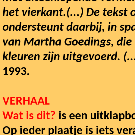
het vierkant.(...) De tekst
ondersteunt daarbij, in s
van Martha Goedings, die 
kleuren zijn uitgevoerd. (..
1993.
VERHAAL
Wat is dit?
is een uitklapb
Op ieder plaatje is iets v