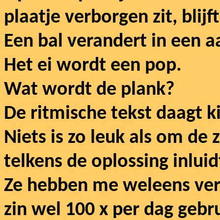
plaatje verborgen zit, blijf
Een bal verandert in een a
Het ei wordt een pop.
Wat wordt de plank?
De ritmische tekst daagt k
Niets is zo leuk als om de 
telkens de oplossing inlui
Ze hebben me weleens ver
zin wel 100 x per dag gebr