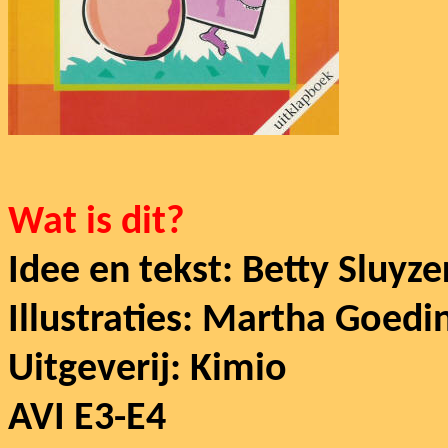
Wat is dit?
Idee en tekst: Betty Sluyze
Illustraties: Martha Goedi
Uitgeverij: Kimio
AVI E3-E4