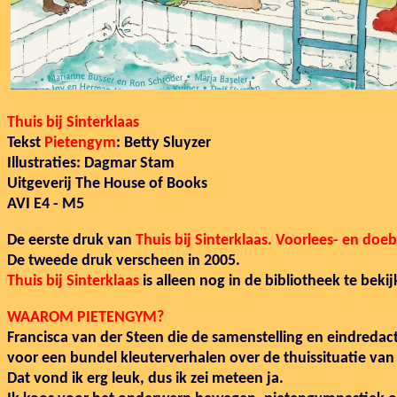
Thuis bij Sinterklaas
Tekst
Pietengym
: Betty Sluyzer
Illustraties: Dagmar Stam
Uitgeverij The House of Books
AVI E4 - M5
De eerste druk van
Thuis bij Sinterklaas. Voorlees- en do
De tweede druk verscheen in 2005.
Thuis bij Sinterklaas
is alleen nog
in de bibliotheek te bekij
WAAROM PIETENGYM?
Francisca van der Steen die de samenstelling en eindredact
voor een bundel kleuterverhalen over de thuissituatie van 
Dat vond ik erg leuk, dus ik zei meteen ja.