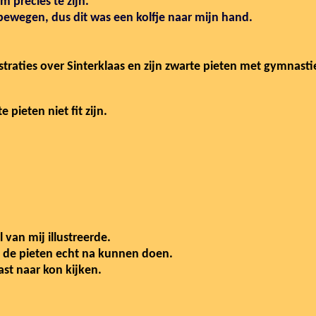
 precies te zijn.
 bewegen, dus dit was een kolfje naar mijn hand.
straties over Sinterklaas en zijn zwarte pieten met gymnast
 pieten niet fit zijn.
van mij illustreerde.
n de pieten echt na kunnen doen.
ast naar kon kijken.