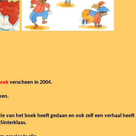
eboek
verscheen in 2004.
ken.
ie van het boek heeft gedaan en ook zelf een verhaal heeft 
Sinterklaas.