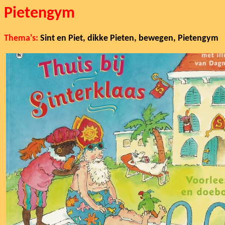
Pietengym
Thema's:
Sint en Piet, dikke Pieten, bewegen, Pietengym