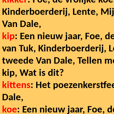
kikker
: Foe, de vrolijke ko
Kinderboerderij, Lente, Mi
Van Dale,
kip
: Een nieuw jaar, Foe, de
van Tuk, Kinderboerderij, 
tweede Van Dale, Tellen me
kip, Wat is dit?
kittens
: Het poezenkerstfe
Dale,
koe
: Een nieuw jaar, Foe, d