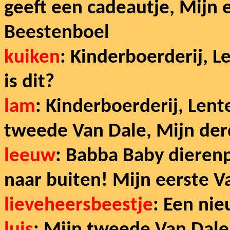
geeft een cadeautje, Mijn 
Beestenboel
kuiken
: Kinderboerderij, L
is dit?
lam
: Kinderboerderij, Lent
tweede Van Dale, Mijn der
leeuw
: Babba Baby dierenp
naar buiten! Mijn eerste V
lieveheersbeestje
: Een nie