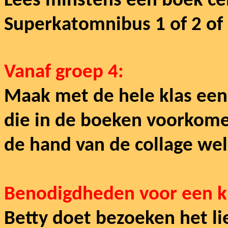
Lees minstens één boek cen
Superkatomnibus 1 of 2 of
Vanaf groep 4:
Maak met de hele klas een
die in de boeken voorkomen
de hand van de collage wel
Benodigdheden voor een k
Betty doet bezoeken het lie