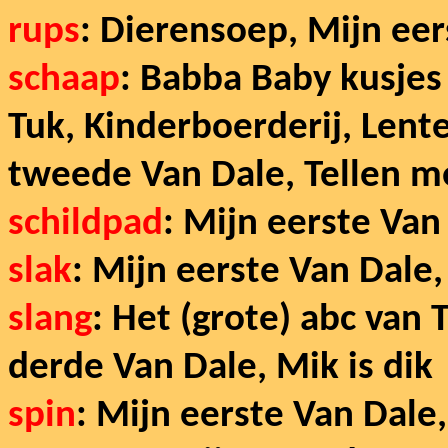
rups
: Dierensoep, Mijn eer
schaap
: Babba Baby kusjes 
Tuk, Kinderboerderij, Lent
tweede Van Dale, Tellen me
schildpad
: Mijn eerste Van
slak
: Mijn eerste Van Dale
slang
: Het (grote) abc van 
derde Van Dale, Mik is dik
spin
: Mijn eerste Van Dale