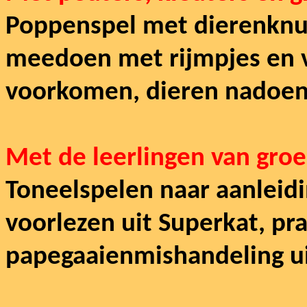
Poppenspel met dierenknuf
meedoen met rijmpjes en v
voorkomen, dieren nadoen
Met de leerlingen van groe
Toneelspelen naar aanleidi
voorlezen uit Superkat, pr
papegaaienmishandeling ui