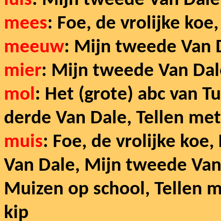
luis
: Mijn tweede Van Dale
mees
: Foe, de vrolijke ko
meeuw
:
Mijn tweede Van 
mier
:
Mijn tweede Van Dal
mol
: Het (grote) abc van 
derde Van Dale, Tellen met
muis
: Foe, de vrolijke koe
Van Dale, Mijn tweede Van
Muizen op school, Tellen m
kip