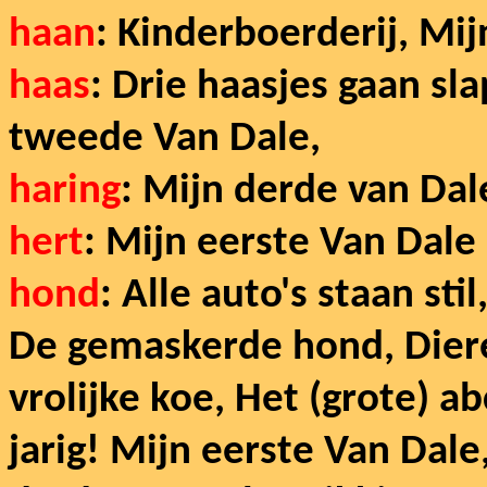
haan
: Kinderboerderij, Mij
haas
: Drie haasjes gaan sl
tweede Van Dale,
haring
: Mijn derde van Dal
hert
: Mijn eerste Van Dale
hond
: Alle auto's staan sti
De gemaskerde hond, Diere
vrolijke koe, Het (grote) a
jarig! Mijn eerste Van Dal