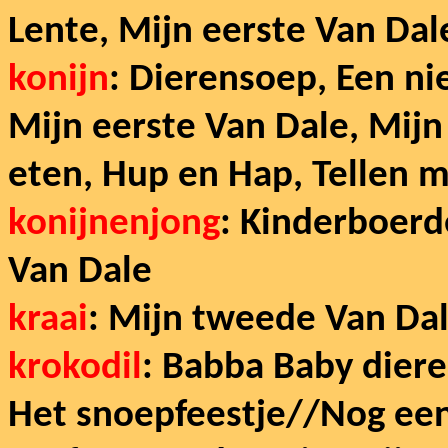
Lente, Mijn eerste Van Dal
konijn
: Dierensoep, Een ni
Mijn eerste Van Dale, Mijn
eten, Hup en Hap, Tellen m
konijnenjong
: Kinderboerde
Van Dale
kraai
: Mijn tweede Van Dal
krokodil
: Babba Baby diere
Het snoepfeestje//Nog eent