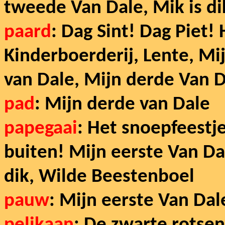
tweede Van Dale, Mik is d
paard
: Dag Sint! Dag Piet! 
Kinderboerderij, Lente, Mi
van Dale, Mijn derde Van
pad
: Mijn derde van Dale
papegaai
: Het snoepfeestj
buiten! Mijn eerste Van Da
dik, Wilde Beestenboel
pauw
: Mijn eerste Van Dal