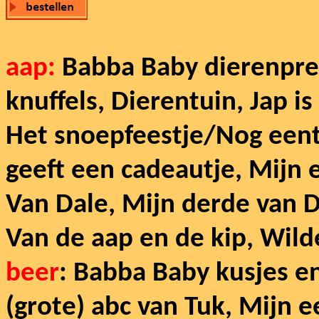
aap:
Babba Baby dierenpret
knuffels, Dierentuin, Jap is
Het snoepfeestje/Nog eent
geeft een cadeautje, Mijn 
Van Dale, Mijn derde van Da
Van de aap en de kip, Wil
beer
: Babba Baby kusjes en
(grote) abc van Tuk, Mijn 