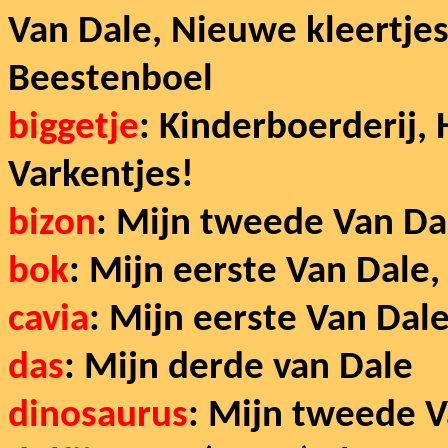
Van Dale, Nieuwe kleertjes
Beestenboel
biggetje
: Kinderboerderij,
Varkentjes!
bizon
: Mijn tweede Van Da
bok
: Mijn eerste Van Dale,
cavia
: Mijn eerste Van Dal
das
: Mijn derde van Dale
dinosaurus
: Mijn tweede V