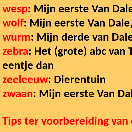
wesp
: Mijn eerste Van Dal
wolf
: Mijn eerste Van Dal
wurm
: Mijn derde van Dale
zebra
: Het (grote) abc van
eentje dan
zeeleeuw
: Dierentuin
zwaan
: Mijn eerste Van Da
Tips ter voorbereiding van