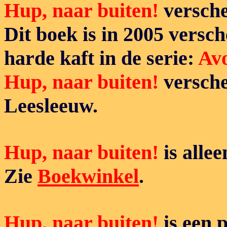
Hup, naar buiten!
versche
Dit boek is in 2005 versc
harde kaft in de serie:
Avo
Hup, naar buiten!
versche
Leesleeuw.
Hup, naar buiten!
is allee
Zie
Boekwinkel
.
Hup, naar buiten!
is een 