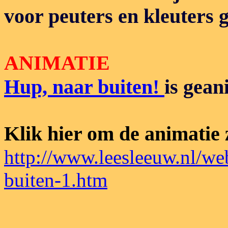
voor peuters en kleuters 
ANIMATIE
Hup, naar buiten!
is gean
Klik hier om de animatie 
http://www.leesleeuw.nl/w
buiten-1.htm