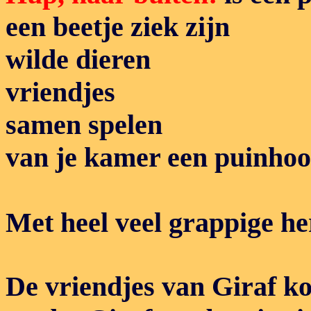
een beetje ziek zijn
wilde dieren
vriendjes
samen spelen
van je kamer een puinho
Met heel veel grappige her
De
vriendjes van Giraf k