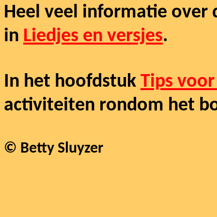
Heel veel informatie over d
in
Liedjes en versjes
.
In het hoofdstuk
Tips voor
activiteiten rondom het b
© Betty Sluyzer