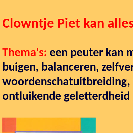
Clowntje Piet kan alle
Thema's:
een peuter kan m
buigen, balanceren, zelfv
woordenschatuitbreiding, 
ontluikende geletterdheid