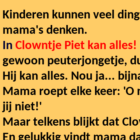
Kinderen kunnen veel ding
mama's denken.
In
Clowntje Piet kan alles!
gewoon peuterjongetje, du
Hij kan alles. Nou ja... bijn
Mama roept elke keer: 'O n
jij niet!'
Maar telkens blijkt dat Cl
En gelukkig vindt mama da