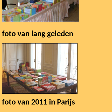
foto van lang gele
foto van 2011 in Parijs