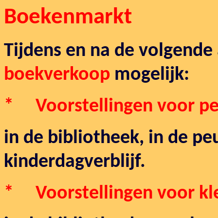
Boek
enmarkt
Tijdens en na de volgende a
boekverkoop
mogelijk:
* Voorstellingen voor pe
in de bibliotheek, in de pe
kinderdagverblijf.
* Voorstellingen voor kl