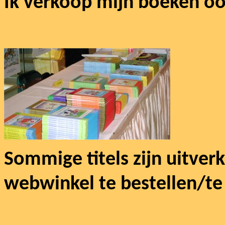
Ik verkoop mijn boeken o
Sommige titels zijn uitver
webwinkel te bestellen/te 