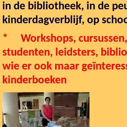
in de bibliotheek, in de pe
kinderdagverblijf, op schoo
* Workshops, cursussen, l
studenten, leidsters, bibli
wie er ook maar geïnteress
kinderboeken