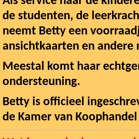
Als service naar de kinder
de studenten, de leerkrach
neemt Betty een voorraadj
ansichtkaarten en andere
Meestal komt haar echtge
ondersteuning.
Betty is officieel ingeschr
de Kamer van Koophandel